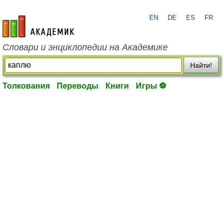
EN
DE
ES
FR
academic.ru
Словари и энциклопедии на Академике
Найти!
Толкования
Переводы
Книги
Игры ⚽