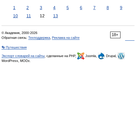
1
2
3
4
5
6
7
8
9
10
11
12
13
© Академик, 2000-2026
18+
Обратная связь:
Техподдержка
,
Реклама на сайте
👣 Путешествия
Экспорт словарей на сайты
, сделанные на PHP,
Joomla,
Drupal,
WordPress, MODx.